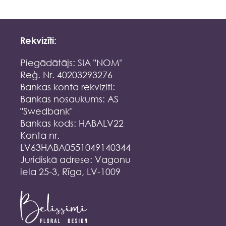
Rekvizīti:
Piegādātājs: SIA "NOM"
Reģ. Nr. 40203293276
Bankas konta rekviziti:
Bankas nosaukums: AS
"Swedbank"
Bankas kods: HABALV22
Konta nr.
LV63HABA0551049140344
Juridiskā adrese: Vagonu
iela 25-3, Rīga, LV-1009