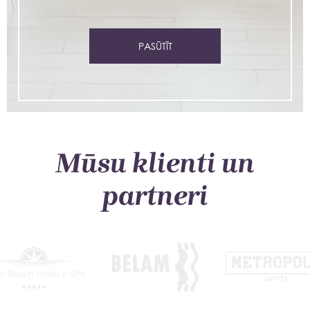
PASŪTĪT
Mūsu klienti un
partneri