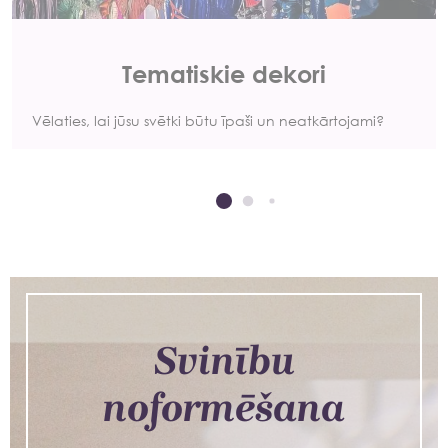
Tematiskie dekori
Vēlaties, lai jūsu svētki būtu īpaši un neatkārtojami?
Svinību
noformēšana