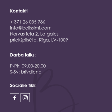
Kontakti
+ 371 26 035 786
info@belissimi.com
Narvas iela 2, Latgales
priekšpilsēta, Rīga, LV-1009
Darba laiks:
P-Pk: 09.00-20.00
S-Sv: brīvdiena
Sociālie tīkli: