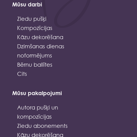
Mūsu darbi
Ziedu pušķi
Kompozīcijas
Kāzu dekorēšana
Dzimšanas dienas
noformējums
Bērnu ballītes
Cits
Mūsu pakalpojumi
Autora pušķi un
kompozīcijas
Ziedu abonements
Kāzu dekorēšana