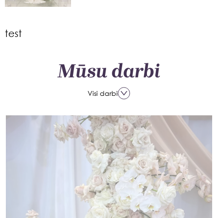
test
Mūsu darbi
Visi darbi