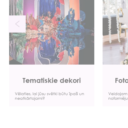
Tematiskie dekori
Foto
Vēlaties, lai jūsu svētki būtu īpaši un
Veidojam 
neatkārtojami?
noformēju