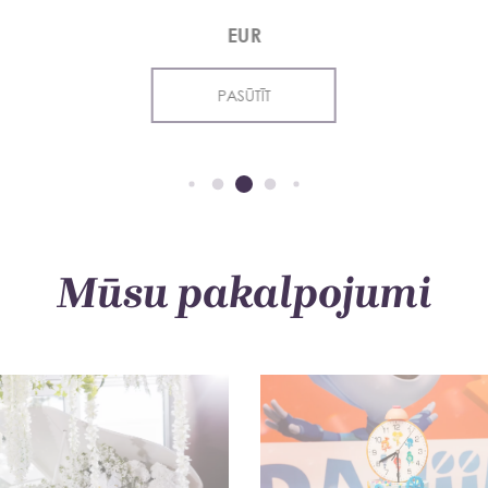
EUR
PASŪTĪT
Mūsu pakalpojumi