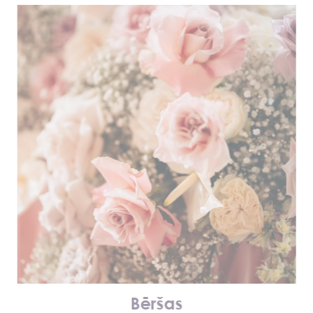
Bēršas