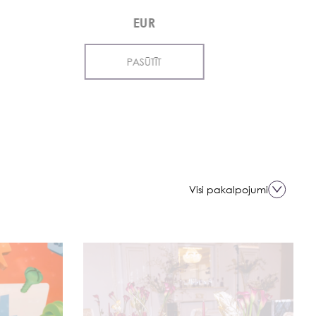
EUR
PASŪTĪT
Visi pakalpojumi