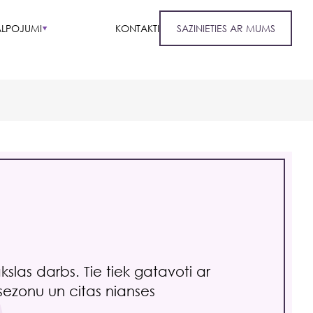
LPOJUMI
KONTAKTI
SAZINIETIES AR MUMS
kslas darbs. Tie tiek gatavoti ar
sezonu un citas nianses