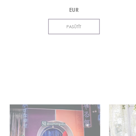
EUR
PASŪTĪT