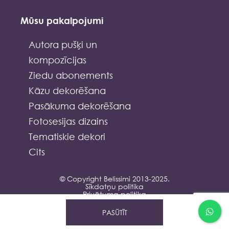
Mūsu pakalpojumi
Autora pušķi un
kompozīcijas
Ziedu abonements
Kāzu dekorēšana
Pasākuma dekorēšana
Fotosesijas dizains
Tematiskie dekori
Cits
© Copyright Belissimi 2013-2025.
Sīkdatņu politika
Privātuma politika
PASŪTĪT
Designed & Developed by Xezero Solutions