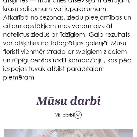
krāsu salikumam vai iepakojumam.
Atkarībā no sezonas, ziedu pieejamības un
citiem apstākļiem mēs varam aizstāt
noteiktus ziedus ar līdzīgiem. Gala rezultāts
var atšķirties no fotogrāfijas galerijā. Mūsu
floristi vienmēr strādā ar svaigiem ziediem
un rūpīgi cenšas radīt kompozīciju, kas pēc
iespējas tuvāk atbilst parādītajam
piemēram
Mūsu darbi
Visi darbi