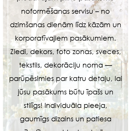
noformēšanas servisu – no
dzimšanas dienām līdz kāzām un
korporatīvajiem pasākumiem.
Ziedi, dekors, foto zonas, sveces,
tekstils, dekorāciju noma —
parūpēsimies par katru detaļu, lai
jūsu pasākums būtu īpašs un
stilīgs! Individuāla pieeja,
gaumīgs dizains un patiesa