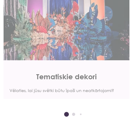
Tematiskie dekori
Vēlaties, lai jūsu svētki būtu īpaši un neatkārtojami?