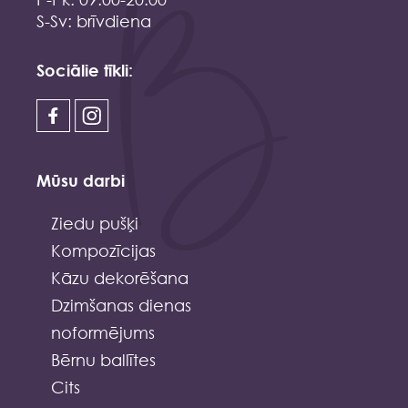
S-Sv: brīvdiena
Sociālie tīkli:
Mūsu darbi
Ziedu pušķi
Kompozīcijas
Kāzu dekorēšana
Dzimšanas dienas
noformējums
Bērnu ballītes
Cits