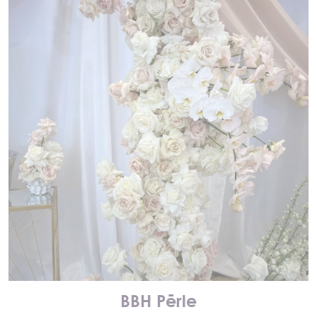
BBH Pērle