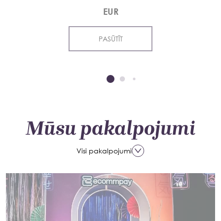
EUR
PASŪTĪT
Mūsu pakalpojumi
Visi pakalpojumi