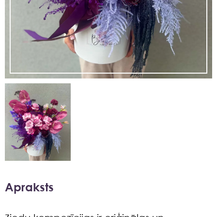
Apraksts