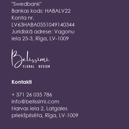
"Swedbank"
Bankas kods: HABALV22
Konta nr.
LV63HABA0551049140344
Juridiskā adrese: Vagonu
iela 25-3, Rīga, LV-1009
Kontakti
+ 371 26 035 786
info@belissimi.com
Narvas iela 2, Latgales
priekšpilsēta, Rīga, LV-1009