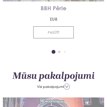
BBH Pērle
EUR
PASŪTĪT
Mūsu pakalpojumi
Visi pakalpojumi