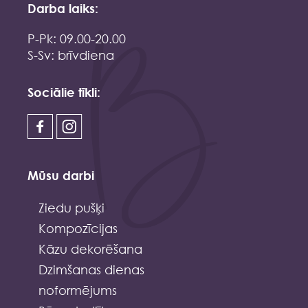
Darba laiks:
P-Pk: 09.00-20.00
S-Sv: brīvdiena
Sociālie tīkli:
Mūsu darbi
Ziedu pušķi
Kompozīcijas
Kāzu dekorēšana
Dzimšanas dienas
noformējums