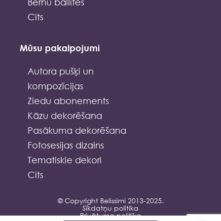
Bērnu ballītes
Cits
Mūsu pakalpojumi
Autora pušķi un
kompozīcijas
Ziedu abonements
Kāzu dekorēšana
Pasākuma dekorēšana
Fotosesijas dizains
Tematiskie dekori
Cits
© Copyright Belissimi 2013-2025.
Sīkdatņu politika
Privātuma politika