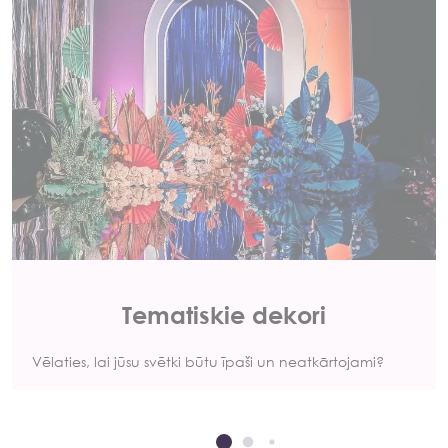
Tematiskie dekori
Vēlaties, lai jūsu svētki būtu īpaši un neatkārtojami?