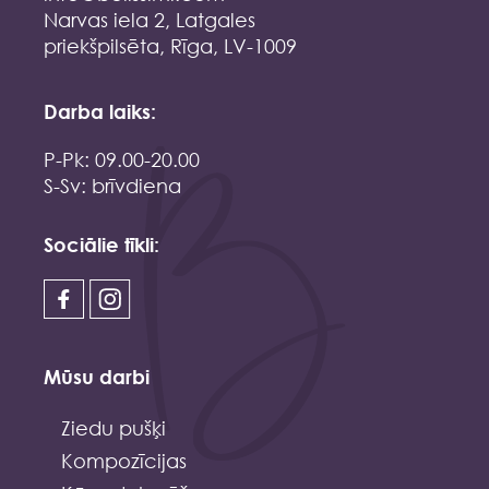
Narvas iela 2, Latgales
priekšpilsēta, Rīga, LV-1009
Darba laiks:
P-Pk: 09.00-20.00
S-Sv: brīvdiena
Sociālie tīkli:
Mūsu darbi
Ziedu pušķi
Kompozīcijas