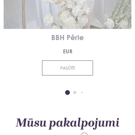
BBH Pērle
EUR
PASŪTĪT
Mūsu pakalpojumi