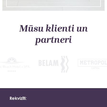
Mūsu klienti un
partneri
Rekvizīti: