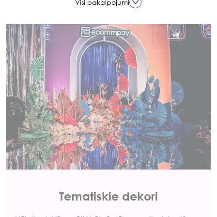
Visi pakalpojumi
Tematiskie dekori