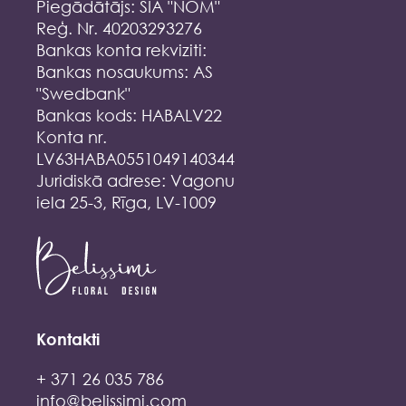
Piegādātājs: SIA "NOM"
Reģ. Nr. 40203293276
Bankas konta rekviziti:
Bankas nosaukums: AS
"Swedbank"
Bankas kods: HABALV22
Konta nr.
LV63HABA0551049140344
Juridiskā adrese: Vagonu
iela 25-3, Rīga, LV-1009
Kontakti
+ 371 26 035 786
info@belissimi.com