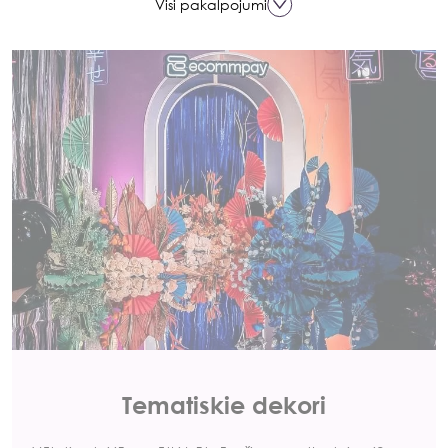
Visi pakalpojumi
Tematiskie dekori