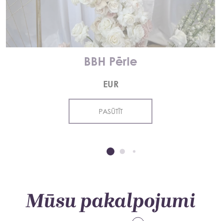
BBH Pērle
EUR
PASŪTĪT
Mūsu pakalpojumi