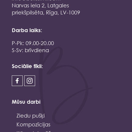
Narvas iela 2, Latgales
priekšpilsēta, Rīga, LV-1009
Darba laiks:
P-Pk: 09.00-20.00
S-Sv: brīvdiena
Sociālie tīkli:
Mūsu darbi
Ziedu pušķi
Kompozīcijas