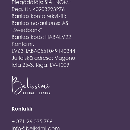
Piegādātājs: SIA "NOM"
Reģ. Nr. 40203293276
Bankas konta rekviziti:
Bankas nosaukums: AS
"Swedbank"
Bankas kods: HABALV22
Konta nr.
LV63HABA0551049140344
Juridiskā adrese: Vagonu
iela 25-3, Rīga, LV-1009
Kontakti
+ 371 26 035 786
info@belissimi.com