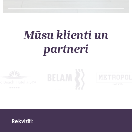
Mūsu klienti un
partneri
Rekvizīti: