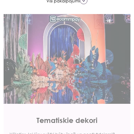
Visi pakalpojumi
Tematiskie dekori