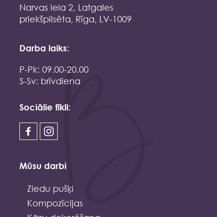
Narvas iela 2, Latgales
priekšpilsēta, Rīga, LV-1009
Darba laiks:
P-Pk: 09.00-20.00
S-Sv: brīvdiena
Sociālie tīkli:
Mūsu darbi
Ziedu pušķi
Kompozīcijas