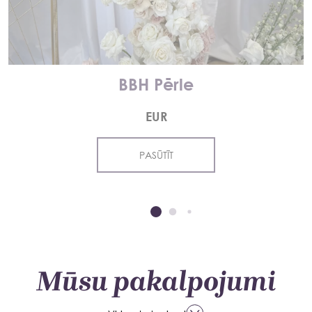
BBH Pērle
EUR
PASŪTĪT
Mūsu pakalpojumi