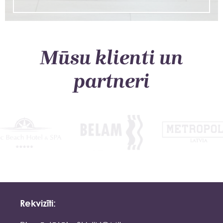
Mūsu klienti un
partneri
Rekvizīti: