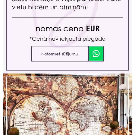
vietu bildēm un atmiņām!
nomas cena
EUR
*Сenā nav iekļauta piegāde
Noformet sūtījumu