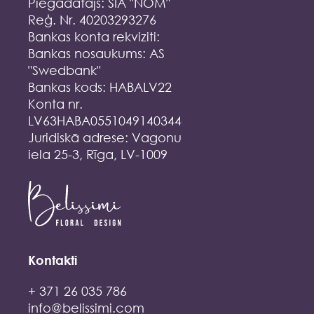
Piegādātājs: SIA "NOM"
Reģ. Nr. 40203293276
Bankas konta rekviziti:
Bankas nosaukums: AS
"Swedbank"
Bankas kods: HABALV22
Konta nr.
LV63HABA0551049140344
Juridiskā adrese: Vagonu
iela 25-3, Rīga, LV-1009
Kontakti
+ 371 26 035 786
info@belissimi.com