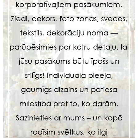
korporatīvajiem pasākumiem.
Ziedi, dekors, foto zonas, sveces,
tekstils, dekorāciju noma —
parūpēsimies par katru detaļu, lai
jūsu pasākums būtu īpašs un
stilīgs! Individuāla pieeja,
gaumīgs dizains un patiesa
mīlestība pret to, ko darām.
Sazinieties ar mums – un kopā
radīsim svētkus, ko ilgi