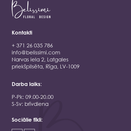
Kontakti
+ 371 26 035 786
info@belissimi.com
Narvas iela 2, Latgales
priekšpilsēta, Rīga, LV-1009
Darba laiks:
P-Pk: 09.00-20.00
S-Sv: brīvdiena
Sociālie tīkli: