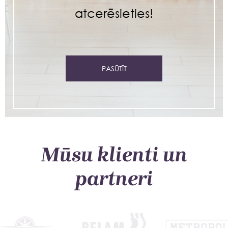
atcerēsieties!
PASŪTĪT
Mūsu klienti un
partneri