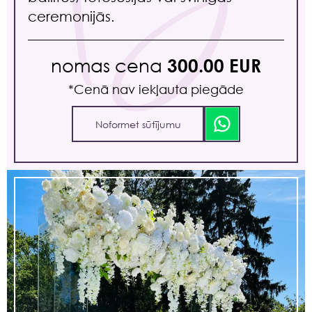
ceremonijās.
nomas cena
300.00 EUR
*Сenā nav iekļauta piegāde
Noformet sūtījumu