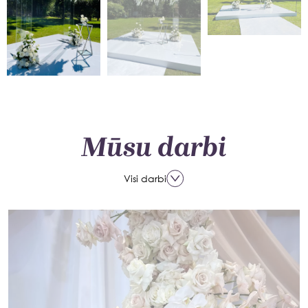
Mūsu darbi
Visi darbi