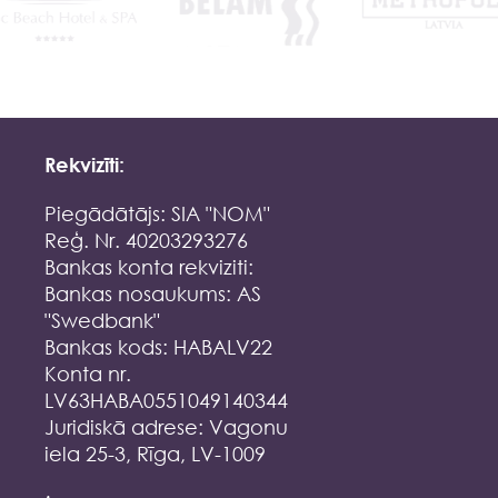
Rekvizīti:
Piegādātājs: SIA "NOM"
Reģ. Nr. 40203293276
Bankas konta rekviziti:
Bankas nosaukums: AS
"Swedbank"
Bankas kods: HABALV22
Konta nr.
LV63HABA0551049140344
Juridiskā adrese: Vagonu
iela 25-3, Rīga, LV-1009