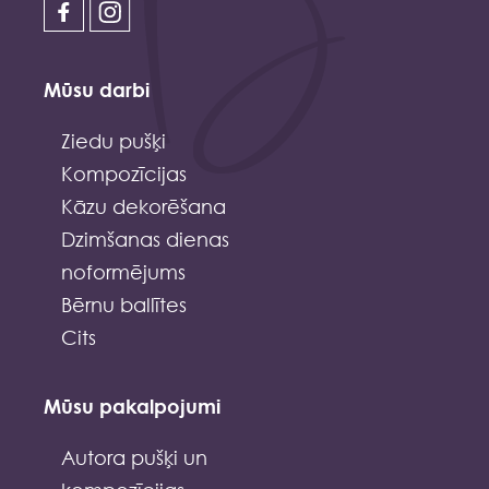
Mūsu darbi
Ziedu pušķi
Kompozīcijas
Kāzu dekorēšana
Dzimšanas dienas
noformējums
Bērnu ballītes
Cits
Mūsu pakalpojumi
Autora pušķi un