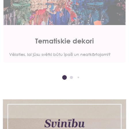
Tematiskie dekori
Vēlaties, lai jūsu svētki būtu īpaši un neatkārtojami?
Svinību