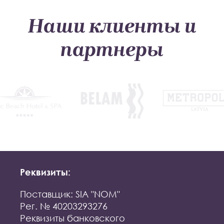
Наши клиенты и
партнеры
Реквизиты:
Поставщик: SIA "NOM"
Рег. № 40203293276
Реквизиты банковского