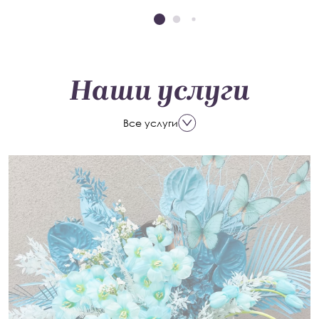
Наши услуги
Все услуги