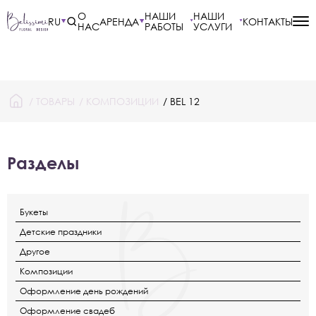
О
НАШИ
НАШИ
RU
АРЕНДА
КОНТАКТЫ
НАС
РАБОТЫ
УСЛУГИ
/
ТОВАРЫ
/
КОМПОЗИЦИИ
/ BEL 12
Разделы
Букеты
Детские праздники
Другое
Композиции
Оформление день рождений
Оформление свадеб