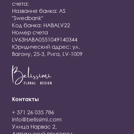
счета:
Название банка: AS
"Swedbank"
Код банка: HABALV22
Номер счета
LV63HABA0551049140344
Юридический адрес: ул.
Вагону, 25-3, Рига, LV-1009
Контакты
+ 371 26 035 786
info@belissimi.com
Улица Нарвас 2,
Латгальский пригород,