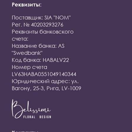
Реквизиты:
Поставщик: SIA "NOM"
Рег. № 40203293276
Реквизиты банковского
счета:
Название банка: AS
"Swedbank"
Код банка: HABALV22
Номер счета
LV63HABA0551049140344
Юридический адрес: ул.
Вагону, 25-3, Рига, LV-1009