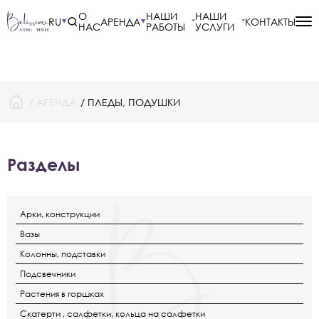
О
НАШИ
НАШИ
RU
АРЕНДА
КОНТАКТЫ
НАС
РАБОТЫ
УСЛУГИ
/
АРЕНДА
/ ПЛЕДЫ, ПОДУШКИ
Разделы
Арки, конструкции
Вазы
Колонны, подставки
Подсвечники
Растения в горшках
Скатерти , салфетки, кольца на салфетки