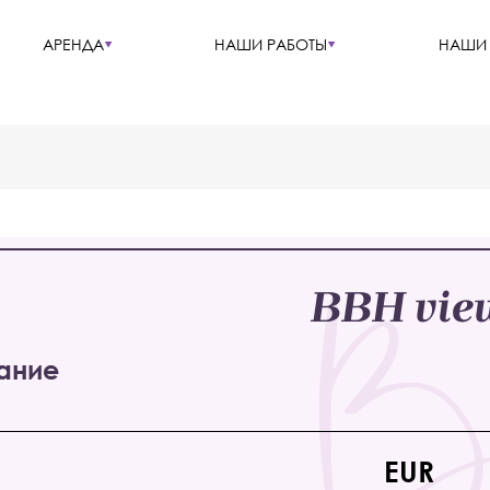
АРЕНДА
НАШИ РАБОТЫ
НАШИ 
BBH vie
ание
EUR