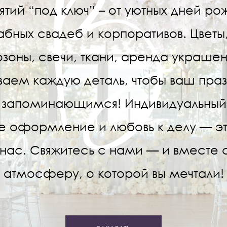
тий “под ключ” – от уютных дней ро
бных свадеб и корпоративов. Цветы,
зоны, свечи, ткани, аренда украше
аем каждую деталь, чтобы ваш праз
 запоминающимся! Индивидуальный
е оформление и любовь к делу — это
 нас. Свяжитесь с нами — и вместе
атмосферу, о которой вы мечтали!