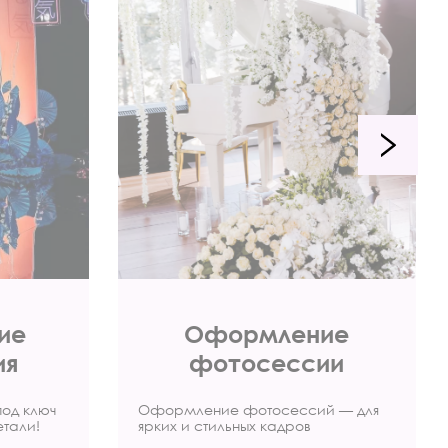
ие
Оформление
ия
фотосессии
под ключ
Оформление фотосессий — для
етали!
ярких и стильных кадров