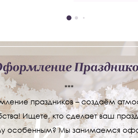
Оформление Празднико
***
ление праздников – создаём атм
ства! Ищете, кто сделает ваш празд
у особенным? Мы занимаемся о