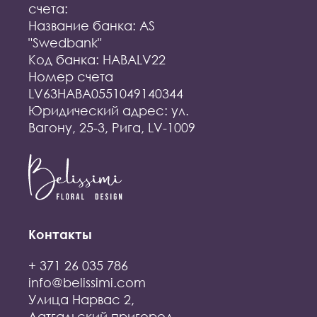
счета:
Название банка: AS
"Swedbank"
Код банка: HABALV22
Номер счета
LV63HABA0551049140344
Юридический адрес: ул.
Вагону, 25-3, Рига, LV-1009
Контакты
+ 371 26 035 786
info@belissimi.com
Улица Нарвас 2,
Латгальский пригород,