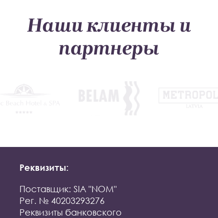
Наши клиенты и
партнеры
Реквизиты:
Поставщик: SIA "NOM"
Рег. № 40203293276
Реквизиты банковского