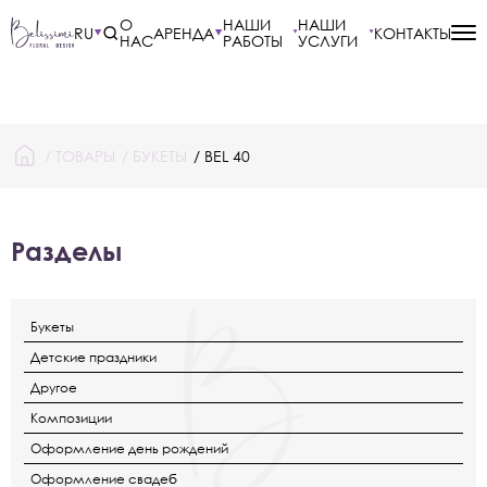
О
НАШИ
НАШИ
RU
АРЕНДА
КОНТАКТЫ
НАС
РАБОТЫ
УСЛУГИ
/
ТОВАРЫ
/
БУКЕТЫ
/ BEL 40
Разделы
Букеты
Детские праздники
Другое
Композиции
Оформление день рождений
Оформление свадеб