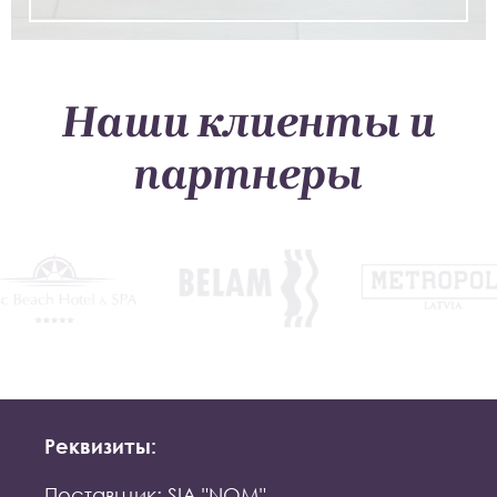
Наши клиенты и
партнеры
Реквизиты:
Поставщик: SIA "NOM"