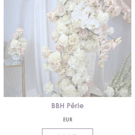
BBH Pērle
EUR