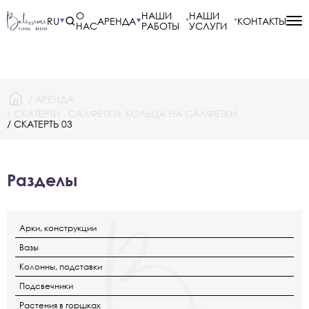
О
НАШИ
НАШИ
RU
АРЕНДА
КОНТАКТЫ
НАС
РАБОТЫ
УСЛУГИ
/
АРЕНДА
/
СКАТЕРТИ , САЛФЕТКИ, КОЛЬЦА НА САЛФЕТКИ
/ СКАТЕРТЬ 03
Разделы
Арки, конструкции
Вазы
Колонны, подставки
Подсвечники
Растения в горшках