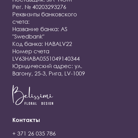
Рег. № 40203293276
Реквизиты банковского
счета:
Название банка: AS
"Swedbank"
Код банка: HABALV22
Номер счета
LV63HABA0551049140344
Юридический адрес: ул.
Вагону, 25-3, Рига, LV-1009
Контакты
+ 371 26 035 786