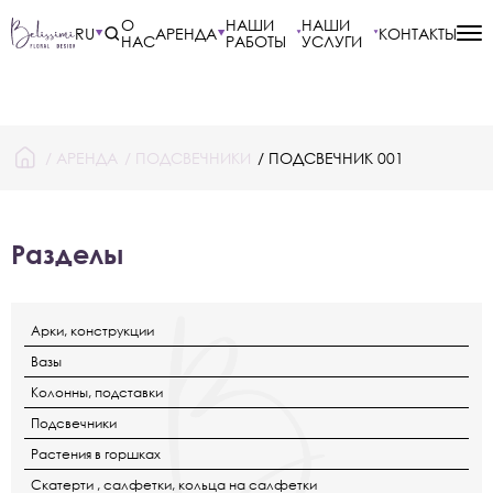
О
НАШИ
НАШИ
RU
АРЕНДА
КОНТАКТЫ
НАС
РАБОТЫ
УСЛУГИ
/
АРЕНДА
/
ПОДСВЕЧНИКИ
/ ПОДСВЕЧНИК 001
Разделы
Арки, конструкции
Вазы
Колонны, подставки
Подсвечники
Растения в горшках
Скатерти , салфетки, кольца на салфетки