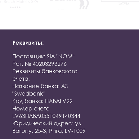
Реквизиты:
Поставщик: SIA "NOM"
Рег. № 40203293276
Реквизиты банковского
счета:
Название банка: AS
"Swedbank"
Код банка: HABALV22
Номер счета
LV63HABA0551049140344
Юридический адрес: ул.
Вагону, 25-3, Рига, LV-1009